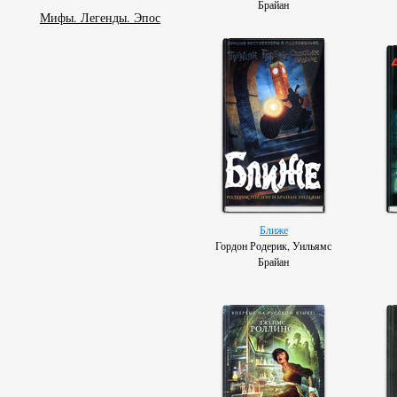
Брайан
Мифы. Легенды. Эпос
Ближе
Гордон Родерик, Уильямс
Брайан