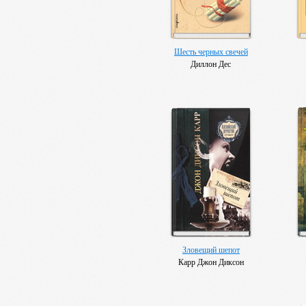
Шесть черных свечей
Диллон Дес
Зловещий шепот
Карр Джон Диксон