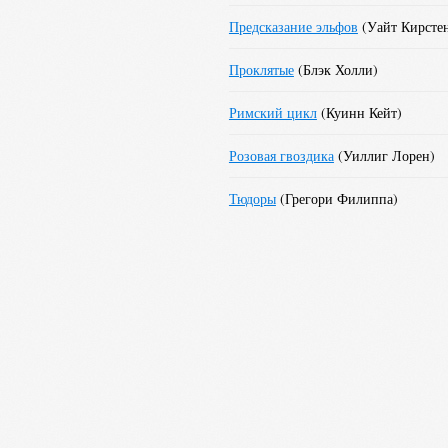
Предсказание эльфов
(
Уайт Кирсте
Проклятые
(
Блэк Холли
)
Римский цикл
(
Куинн Кейт
)
Розовая гвоздика
(
Уиллиг Лорен
)
Тюдоры
(
Грегори Филиппа
)