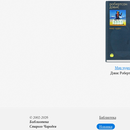
Мир чуде
Дэвис Роберт
© 2002-2026
Библиотека
Библиотека
Старого Чародея
Новинки