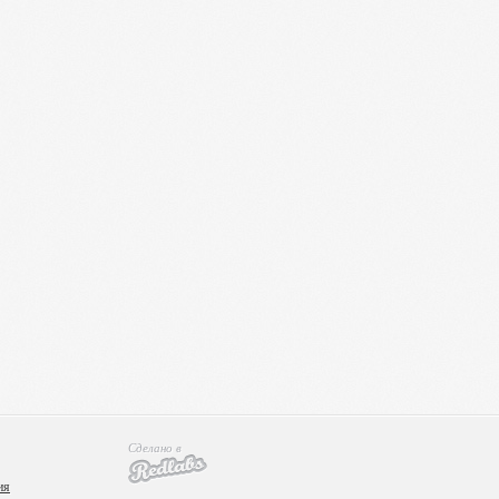
Сделано в
ия